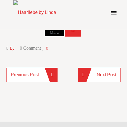
02
März
0 Comment
By
0
Previous Post
Next Post