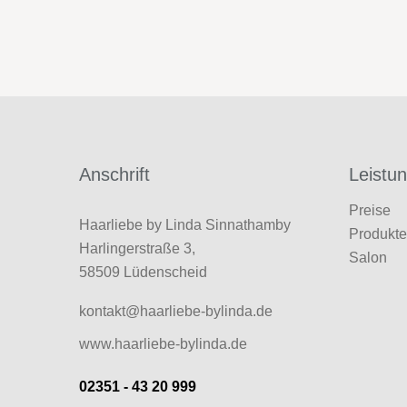
Anschrift
Leistu
Preise
Haarliebe by Linda Sinnathamby
Produkt
Harlingerstraße 3,
Salon
58509 Lüdenscheid
kontakt@haarliebe-bylinda.de
www.haarliebe-bylinda.de
02351 - 43 20 999