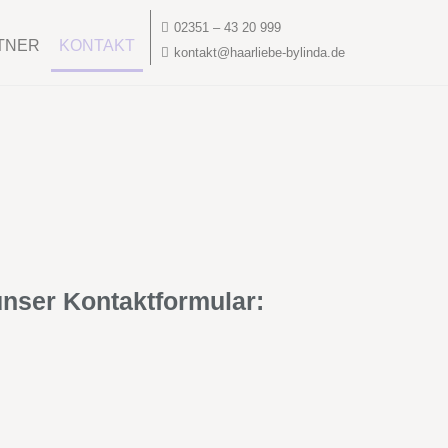
02351 – 43 20 999
TNER
KONTAKT
kontakt@haarliebe-bylinda.de
unser Kontaktformular: