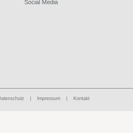
Social
Media
Datenschutz
|
Impressum
|
Kontakt