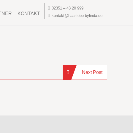
02351 – 43 20 999
TNER
KONTAKT
kontakt@haarliebe-bylinda.de
Next Post