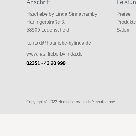
Anschrift
Leistu
Haarliebe by Linda Sinnathamby
Preise
Harlingerstraße 3,
Produkt
58509 Lüdenscheid
Salon
kontakt@haarliebe-bylinda.de
www.haarliebe-bylinda.de
02351 - 43 20 999
Copyright © 2022
Haarliebe by Linda Sinnathamby