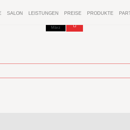
E
SALON
LEISTUNGEN
PREISE
PRODUKTE
PAR
01
März