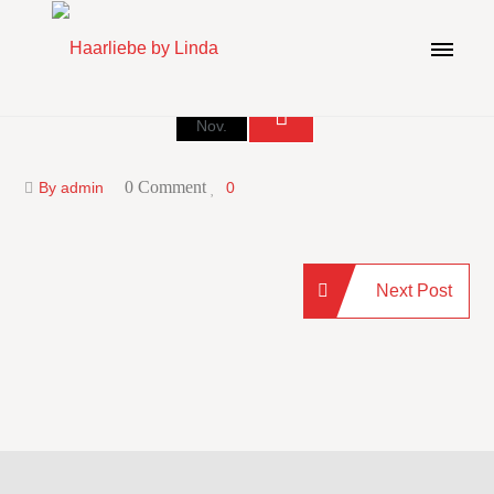
27
Nov.
0 Comment
By admin
0
Next Post