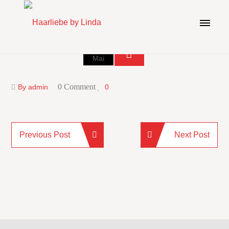
17
Mai
0 Comment
By admin
0
Previous Post
Next Post