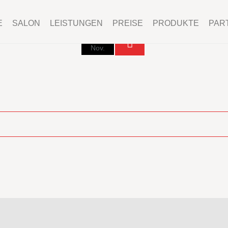
E
SALON
LEISTUNGEN
PREISE
PRODUKTE
PAR
16
Nov.