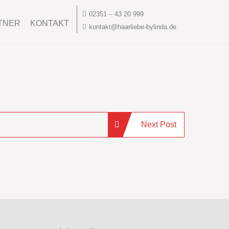
02351 – 43 20 999
TNER
KONTAKT
kontakt@haarliebe-bylinda.de
Next Post