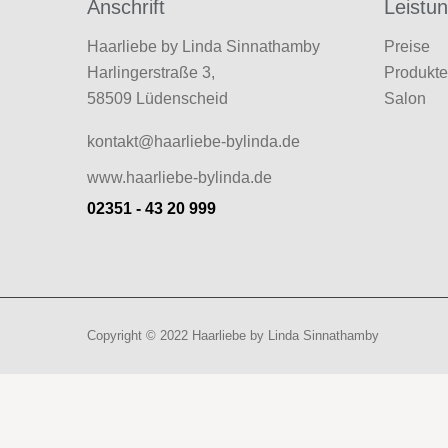
Anschrift
Leistu
Haarliebe by Linda Sinnathamby
Preise
Harlingerstraße 3,
Produkt
58509 Lüdenscheid
Salon
kontakt@haarliebe-bylinda.de
www.haarliebe-bylinda.de
02351 - 43 20 999
Copyright © 2022
Haarliebe by Linda Sinnathamby