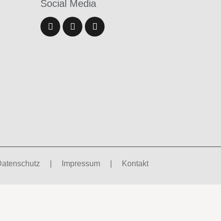
Social
Media
Datenschutz
|
Impressum
|
Kontakt