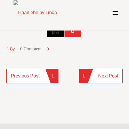
19
Mai
0 Comment
By
0
Previous Post
Next Post