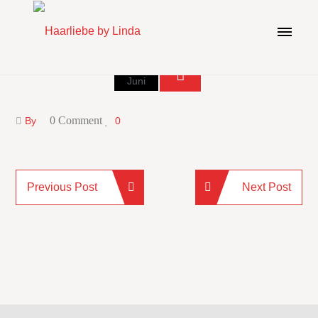
03
Juni
0 Comment
By
0
Previous Post
Next Post