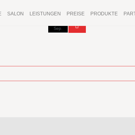
E
SALON
LEISTUNGEN
PREISE
PRODUKTE
PAR
23
Sep.