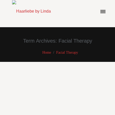
Term Archives: Facial Therapy
Home
/
Facial Therapy